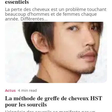
essentiels
La perte des cheveux est un problème touchant
beaucoup d’hommes et de femmes chaque
année. Différentes
…
Actus
4 min read
La méthode de greffe de cheveux HST
pour les sourcils
L’alopécie des sourcils se manifeste par un