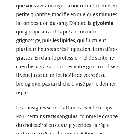
que vous avez mangé. La nourriture, même en
petite quantité, modifie en quelques minutes
la composition du sang. D’abord la
glycémie
,
qui grimpe aussitôt après le moindre
grignotage, puis les
lipides
, qui fluctuent
plusieurs heures après l’ingestion de matières
grasses. En clair, le professionnel de santé ne
cherche pas à sanctionner votre gourmandise :
il veut juste un reflet fidèle de votre état
biologique, pas un cliché biaisé par le dernier
repas.
Les consignes se sont affinées avec le temps.
Pour certains
tests sanguins
, comme le dosage
du cholestérol ou des triglycérides, la règle
reste stricte : 8 à 12 heures de
jeûne
, pas