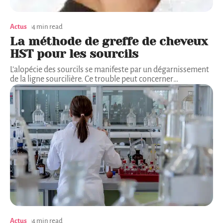
Actus
4 min read
La méthode de greffe de cheveux
HST pour les sourcils
L’alopécie des sourcils se manifeste par un dégarnissement
de la ligne sourcilière. Ce trouble peut concerner
…
Actus
4 min read