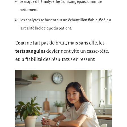
Le risque d’hémolyse, lié à un sang épais, diminue
nettement.
Les analyses se basent sur un échantillon fiable, fidèle à
la réalité biologique du patient.
L’
eau
ne fait pas de bruit, mais sans elle, les
tests sanguins
deviennent vite un casse-tête,
et la fiabilité des résultats s’en ressent.