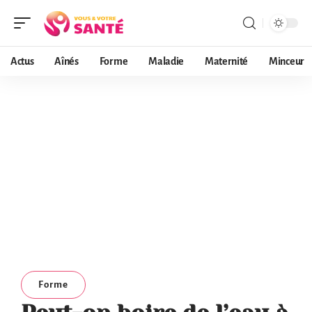
Actus
Aînés
Forme
Maladie
Maternité
Minceur
Forme