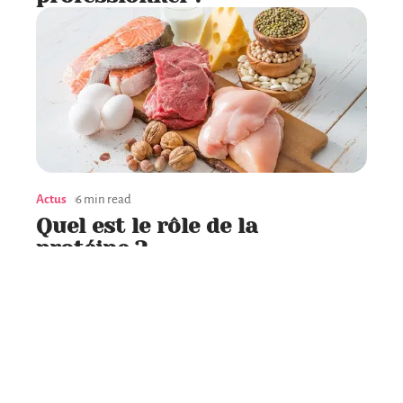
Actus
6 min read
Quel est le rôle de la
protéine ?
Contact
Mentions Légales
Sitemap