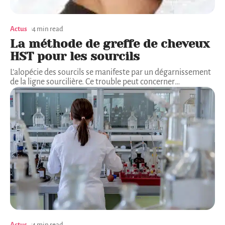
Actus
4 min read
La méthode de greffe de cheveux
HST pour les sourcils
L’alopécie des sourcils se manifeste par un dégarnissement
de la ligne sourcilière. Ce trouble peut concerner
…
Actus
4 min read