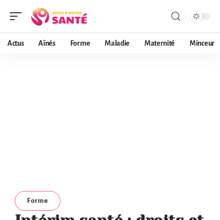
Actus
Aînés
Forme
Maladie
Maternité
Minceur
Forme