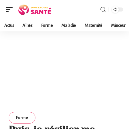
Actus
Aînés
Forme
Maladie
Maternité
Minceur
Forme