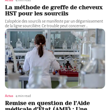
Actus
4 min read
La méthode de greffe de cheveux
HST pour les sourcils
L’alopécie des sourcils se manifeste par un dégarnissement
de la ligne sourcilière. Ce trouble peut concerner
…
Actus
4 min read
Remise en question de l’Aide
médicale d’État (AME) : Une