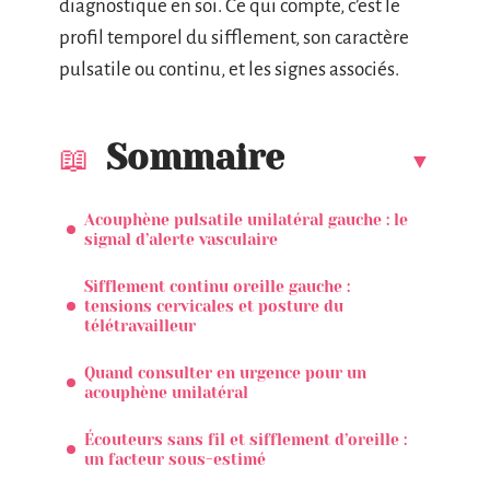
diagnostique en soi. Ce qui compte, c’est le
profil temporel du sifflement, son caractère
pulsatile ou continu, et les signes associés.
Sommaire
Acouphène pulsatile unilatéral gauche : le
signal d’alerte vasculaire
Sifflement continu oreille gauche :
tensions cervicales et posture du
télétravailleur
Quand consulter en urgence pour un
acouphène unilatéral
Écouteurs sans fil et sifflement d’oreille :
un facteur sous-estimé