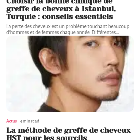
Choisir la bonne clinique de
greffe de cheveux à Istanbul,
Turquie : conseils essentiels
La perte des cheveux est un problème touchant beaucoup
d’hommes et de femmes chaque année. Différentes
…
Actus
4 min read
La méthode de greffe de cheveux
HST pour les sourcils