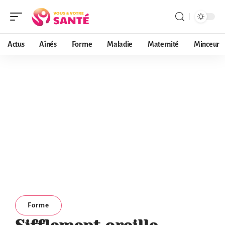
Actus
Aînés
Forme
Maladie
Maternité
Minceur
Forme