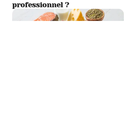
professionnel ?
Actus
6 min read
Quel est le rôle de la
protéine ?