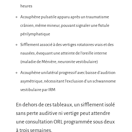
heures
Acouphène pulsatile apparu après un traumatisme
crânien, même mineur, pouvant signaler une fistule
périlymphatique
Sifflement associé à des vertiges rotatoires vrais et des
nausées, évoquant une atteinte de l’oreille interne
(maladie de Ménière, neuronite vestibulaire)
Acouphène unilatéral progressif avec baisse d’audition
asymétrique, nécessitant l’exclusion d’un schwannome
vestibulaire par IRM
En dehors de ces tableaux, un sifflement isolé
sans perte auditive ni vertige peut attendre
une consultation ORL programmée sous deux
à trois semaines.