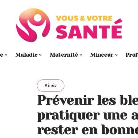
e
Maladie
Maternité
Minceur
Prof
Aînés
Prévenir les bl
pratiquer une a
rester en bonn