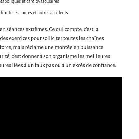
taboliques et cardiovasculaires
 limite les chutes et autres accidents
 en séances extrêmes. Ce qui compte, c’est la
 des exercices pour solliciter toutes les chaînes
enforce, mais réclame une montée en puissance
larité, c’est donner à son organisme les meilleures
ssures liées à un faux pas ou à un excès de confiance.