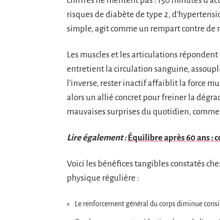
chiffres ne mentent pas : 150 minutes d’ac
risques de diabète de type 2, d’hypertens
simple, agit comme un rempart contre de
Les muscles et les articulations répondent
entretient la circulation sanguine, assoupli
l’inverse, rester inactif affaiblit la force m
alors un allié concret pour freiner la dégra
mauvaises surprises du quotidien, comme la
Lire également :
Équilibre après 60 ans : 
Voici les bénéfices tangibles constatés ch
physique régulière :
Le renforcement général du corps diminue consi