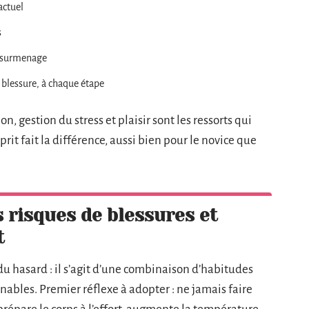
actuel
s
e surmenage
 blessure, à chaque étape
, gestion du stress et plaisir sont les ressorts qui
prit fait la différence, aussi bien pour le novice que
s risques de blessures et
t
 du hasard : il s’agit d’une combinaison d’habitudes
nables. Premier réflexe à adopter : ne jamais faire