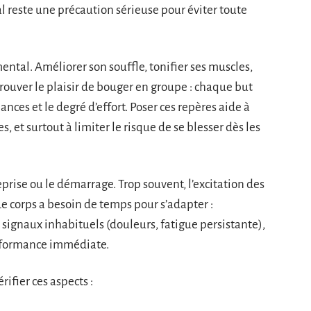
al reste une précaution sérieuse pour éviter toute
mental. Améliorer son souffle, tonifier ses muscles,
ouver le plaisir de bouger en groupe : chaque but
ances et le degré d’effort. Poser ces repères aide à
s, et surtout à limiter le risque de se blesser dès les
prise ou le démarrage. Trop souvent, l’excitation des
Le corps a besoin de temps pour s’adapter :
signaux inhabituels (douleurs, fatigue persistante),
performance immédiate.
ifier ces aspects :