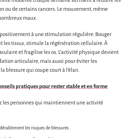
tivité modérée chaque semaine suffisent à réduire les
ion ou de certains cancers. Le mouvement, même
 nombreux maux.
 positivement à une stimulation régulière. Bouger
t les tissus, stimule la régénération cellulaire. À
usculaire et fragilise les os. L’activité physique devient
dation articulaire, mais aussi pour éviter les
 blessure qui coupe court à l’élan.
conseils pratiques pour rester stable et en forme
ez les personnes qui maintiennent une activité
dérablement les risques de blessures