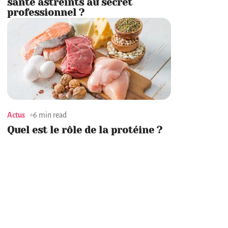
santé astreints au secret
professionnel ?
Actus
6 min read
Quel est le rôle de la protéine ?