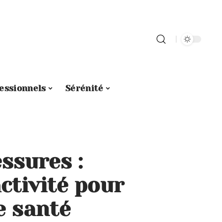
essionnels
Sérénité
essures :
ctivité pour
e santé