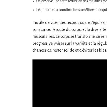
On observe une nette réduction des maladies mé
L’équilibre et la coordination s’améliorent, ce qui
Inutile de viser des records ou de s’épuiser
constance, l’écoute du corps, et la diversité
musculaires. Le corps se transforme, se r
progressive. Miser sur la variété et la régu
chances de rester solide et d’éviter les ble