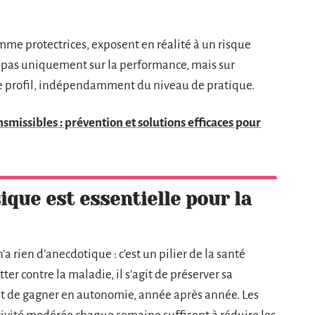
mme protectrices, exposent en réalité à un risque
e pas uniquement sur la performance, mais sur
ue profil, indépendamment du niveau de pratique.
smissibles : prévention et solutions efficaces pour
ique est essentielle pour la
a rien d’anecdotique : c’est un pilier de la santé
er contre la maladie, il s’agit de préserver sa
 et de gagner en autonomie, année après année. Les