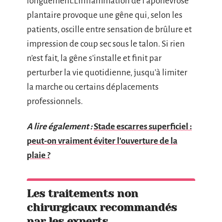
longuement.L’inflammation de l’aponévrose
plantaire provoque une gêne qui, selon les
patients, oscille entre sensation de brûlure et
impression de coup sec sous le talon. Si rien
n’est fait, la gêne s’installe et finit par
perturber la vie quotidienne, jusqu’à limiter
la marche ou certains déplacements
professionnels.
A lire également :
Stade escarres superficiel :
peut-on vraiment éviter l'ouverture de la
plaie ?
Les traitements non
chirurgicaux recommandés
par les experts