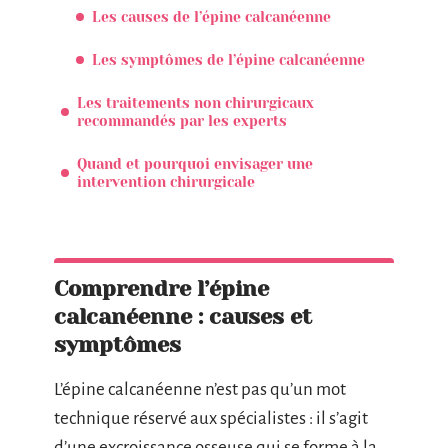
Les causes de l’épine calcanéenne
Les symptômes de l’épine calcanéenne
Les traitements non chirurgicaux
recommandés par les experts
Quand et pourquoi envisager une
intervention chirurgicale
Comprendre l’épine
calcanéenne : causes et
symptômes
L’épine calcanéenne n’est pas qu’un mot
technique réservé aux spécialistes : il s’agit
d’une excroissance osseuse qui se forme à la