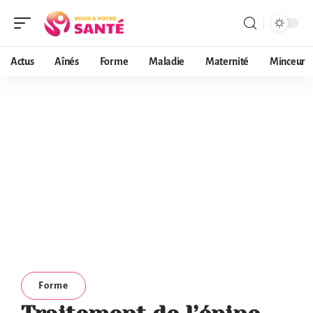
Actus
Aînés
Forme
Maladie
Maternité
Minceur
Forme