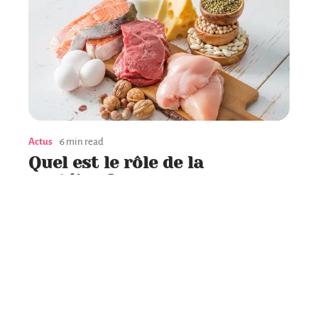
Actus
6 min read
Quel est le rôle de la
protéine ?
Contact
Mentions Légales
Sitemap