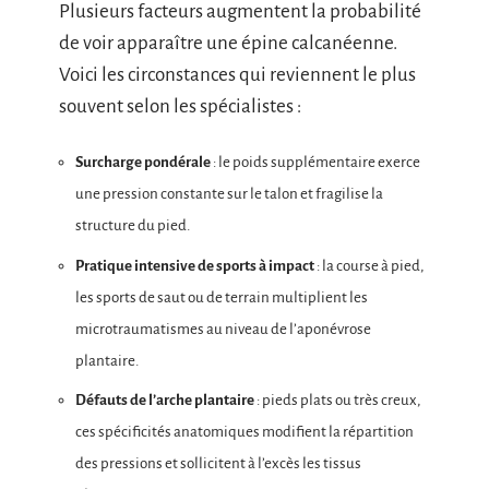
Plusieurs facteurs augmentent la probabilité
de voir apparaître une épine calcanéenne.
Voici les circonstances qui reviennent le plus
souvent selon les spécialistes :
Surcharge pondérale
: le poids supplémentaire exerce
une pression constante sur le talon et fragilise la
structure du pied.
Pratique intensive de sports à impact
: la course à pied,
les sports de saut ou de terrain multiplient les
microtraumatismes au niveau de l’aponévrose
plantaire.
Défauts de l’arche plantaire
: pieds plats ou très creux,
ces spécificités anatomiques modifient la répartition
des pressions et sollicitent à l’excès les tissus