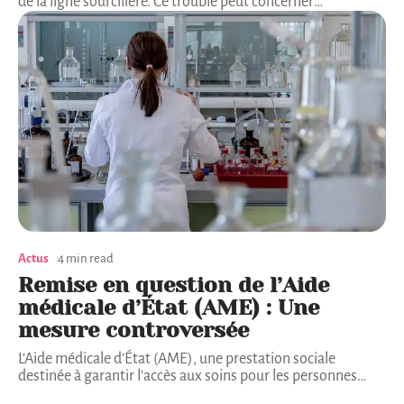
de la ligne sourcilière. Ce trouble peut concerner
…
Actus
4 min read
Remise en question de l’Aide
médicale d’État (AME) : Une
mesure controversée
L'Aide médicale d'État (AME), une prestation sociale
destinée à garantir l'accès aux soins pour les personnes
…