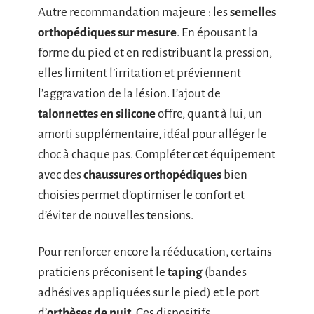
Autre recommandation majeure : les
semelles
orthopédiques sur mesure
. En épousant la
forme du pied et en redistribuant la pression,
elles limitent l’irritation et préviennent
l’aggravation de la lésion. L’ajout de
talonnettes en silicone
offre, quant à lui, un
amorti supplémentaire, idéal pour alléger le
choc à chaque pas. Compléter cet équipement
avec des
chaussures orthopédiques
bien
choisies permet d’optimiser le confort et
d’éviter de nouvelles tensions.
Pour renforcer encore la rééducation, certains
praticiens préconisent le
taping
(bandes
adhésives appliquées sur le pied) et le port
d’
orthèses de nuit
. Ces dispositifs