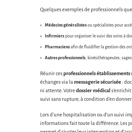
Quelques exemples de professionnels que 
Médecins généralistes
ou spécialistes pour accé
Infirmiers
pour organiser le suivi des soins à do
Pharmaciens
afin de fluidifier la gestion des o
Autres professionnels
, kinésithérapeutes, sage
Réunir ces
professionnels établissements 
échanges via la
messagerie sécurisée
: do
ni attente. Votre
dossier médical
s’enrichit
suivi sans rupture, à condition d’en donner 
Lors d’une hospitalisation ou d’un suivi im
informations fait toute la différence. Les 
permet d’ajuster leur intervention et d’ass