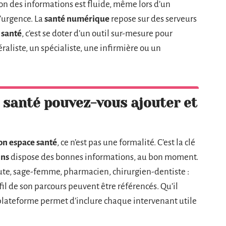
tion des informations est fluide, même lors d’un
’urgence. La
santé numérique
repose sur des serveurs
 santé
, c’est se doter d’un outil sur-mesure pour
éraliste, un spécialiste, une infirmière ou un
 santé pouvez-vous ajouter et
n espace santé
, ce n’est pas une formalité. C’est la clé
ins
dispose des bonnes informations, au bon moment.
eute, sage-femme, pharmacien, chirurgien-dentiste :
il de son parcours peuvent être référencés. Qu’il
a plateforme permet d’inclure chaque intervenant utile