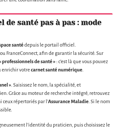
l de santé pas à pas : mode
space santé
depuis le portail officiel.
e ou FranceConnect, afin de garantir la sécurité. Sur
« professionnels de santé »
: c’est là que vous pouvez
u enrichir votre
carnet santé numérique
.
nnel »
. Saisissez le nom, la spécialité, et
en. Grâce au moteur de recherche intégré, retrouvez
 ceux répertoriés par l’
Assurance Maladie
. Si le nom
sible.
igneusement l’identité du praticien, puis choisissez le