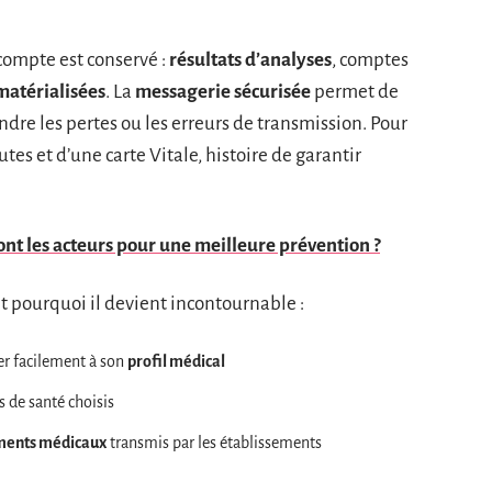
 compte est conservé :
résultats d’analyses
, comptes
atérialisées
. La
messagerie sécurisée
permet de
ndre les pertes ou les erreurs de transmission. Pour
utes et d’une carte Vitale, histoire de garantir
ont les acteurs pour une meilleure prévention ?
t pourquoi il devient incontournable :
r facilement à son
profil médical
s de santé choisis
ments médicaux
transmis par les établissements