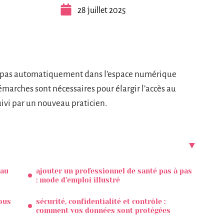
28 juillet 2025
t pas automatiquement dans l’espace numérique
marches sont nécessaires pour élargir l’accès au
ivi par un nouveau praticien.
 au
ajouter un professionnel de santé pas à pas
: mode d’emploi illustré
ous
sécurité, confidentialité et contrôle :
comment vos données sont protégées