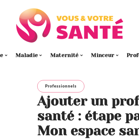
e
Maladie
Maternité
Minceur
Prof
Professionnels
Ajouter un pro
santé : étape p
Mon espace sa