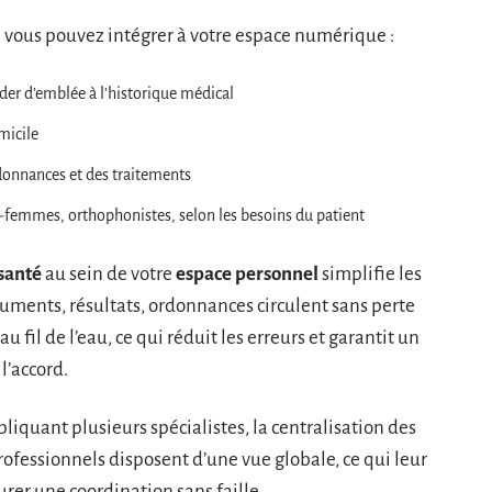
vous pouvez intégrer à votre espace numérique :
der d’emblée à l’historique médical
micile
rdonnances et des traitements
s-femmes, orthophonistes, selon les besoins du patient
santé
au sein de votre
espace personnel
simplifie les
cuments, résultats, ordonnances circulent sans perte
 au fil de l’eau, ce qui réduit les erreurs et garantit un
l’accord.
pliquant plusieurs spécialistes, la centralisation des
professionnels disposent d’une vue globale, ce qui leur
urer une coordination sans faille.