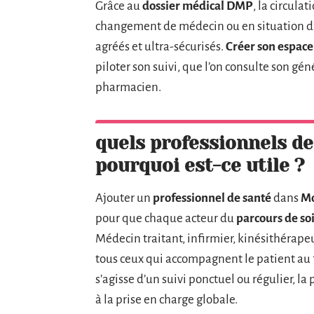
Grâce au
dossier médical DMP
, la circula
changement de médecin ou en situation d
agréés et ultra-sécurisés.
Créer son espace
piloter son suivi, que l’on consulte son gén
pharmacien.
quels professionnels de
pourquoi est-ce utile ?
Ajouter un
professionnel de santé
dans
Mo
pour que chaque acteur du
parcours de so
Médecin traitant, infirmier, kinésithérap
tous ceux qui accompagnent le patient au f
s’agisse d’un suivi ponctuel ou régulier, l
à la prise en charge globale.