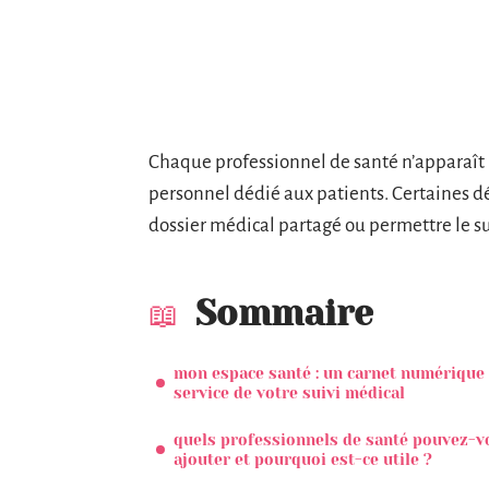
Chaque professionnel de santé n’apparaî
personnel dédié aux patients. Certaines dé
dossier médical partagé ou permettre le su
Sommaire
mon espace santé : un carnet numérique
service de votre suivi médical
quels professionnels de santé pouvez-v
ajouter et pourquoi est-ce utile ?