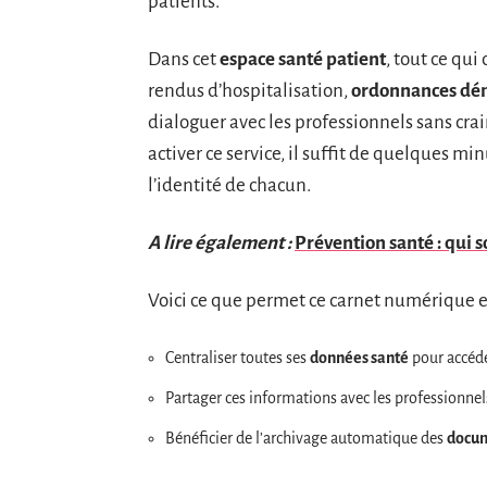
patients.
Dans cet
espace santé patient
, tout ce qui
rendus d’hospitalisation,
ordonnances dém
dialoguer avec les professionnels sans crai
activer ce service, il suffit de quelques min
l’identité de chacun.
A lire également :
Prévention santé : qui s
Voici ce que permet ce carnet numérique e
Centraliser toutes ses
données santé
pour accéde
Partager ces informations avec les professionnel
Bénéficier de l’archivage automatique des
docu