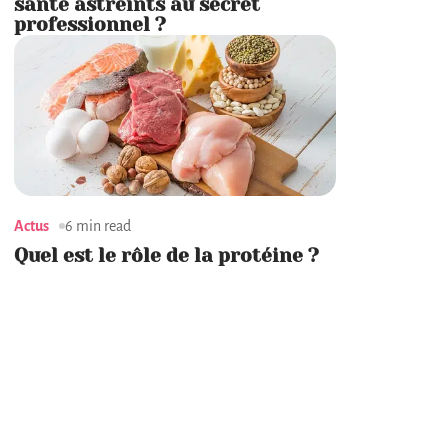
santé astreints au secret
professionnel ?
Actus
6 min read
Quel est le rôle de la protéine ?