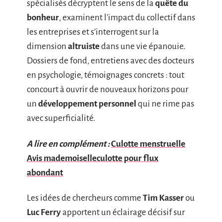
spécialisés décryptent le sens de la
quête du
bonheur
, examinent l’impact du collectif dans
les entreprises et s’interrogent sur la
dimension
altruiste
dans une vie épanouie.
Dossiers de fond, entretiens avec des docteurs
en psychologie, témoignages concrets : tout
concourt à ouvrir de nouveaux horizons pour
un
développement personnel
qui ne rime pas
avec superficialité.
A lire en complément :
Culotte menstruelle
Avis mademoiselleculotte pour flux
abondant
Les idées de chercheurs comme
Tim Kasser
ou
Luc Ferry
apportent un éclairage décisif sur