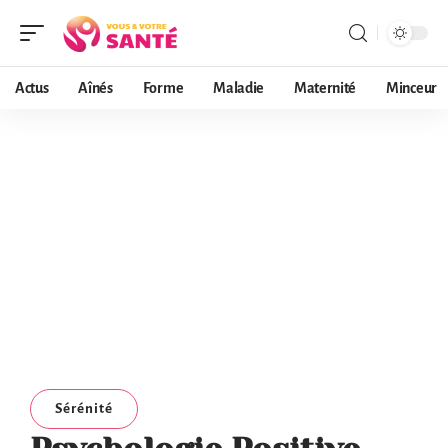
Actus
Aînés
Forme
Maladie
Maternité
Minceur
Sérénité