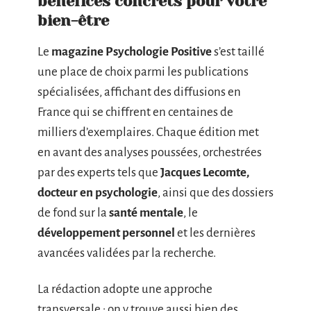
bénéfices concrets pour votre
bien-être
Le
magazine Psychologie Positive
s’est taillé
une place de choix parmi les publications
spécialisées, affichant des diffusions en
France qui se chiffrent en centaines de
milliers d’exemplaires. Chaque édition met
en avant des analyses poussées, orchestrées
par des experts tels que
Jacques Lecomte,
docteur en psychologie
, ainsi que des dossiers
de fond sur la
santé mentale
, le
développement personnel
et les dernières
avancées validées par la recherche.
La rédaction adopte une approche
transversale : on y trouve aussi bien des