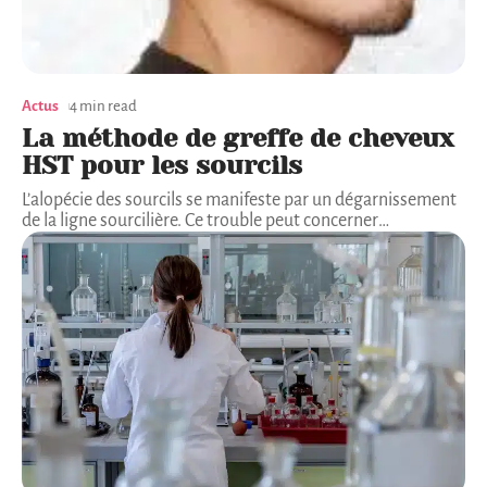
Actus
4 min read
La méthode de greffe de cheveux
HST pour les sourcils
L’alopécie des sourcils se manifeste par un dégarnissement
de la ligne sourcilière. Ce trouble peut concerner
…