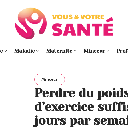
e
Maladie
Maternité
Minceur
Prof
Minceur
Perdre du poids
d’exercice suffi
jours par sema