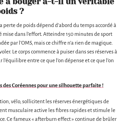
 à bouger a-t-il un véritable
poids ?
 la perte de poids dépend d’abord du temps accordé à
té mise dans l’effort. Atteindre 150 minutes de sport
dée par l’OMS, mais ce chiffre n’a rien de magique.
’envoler. Le corps commence à puiser dans ses réserves à
ur l’équilibre entre ce que l’on dépense et ce que l’on
es des Coréennes pour une silhouette parfaite !
ion, vélo, sollicitent les réserves énergétiques de
ent musculaire active les fibres rapides et stimule le
. Ce fameux « afterburn effect » continue de brûler