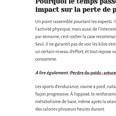
Pourquoi le temps passé
impact sur la perte de 
Un point rassemble pourtant les experts :
l’activité physique, mais aussi de l’intensi
par semaine, c’est cocher la case recomman
Seul, il ne garantit pas de voir les kilos s
un certain niveau d’effort, et tout repose s
consomme.
A lire également :
Perdre du poids : astuc
Les sports d’endurance, course à pied, natat
façon progressive. À l’opposé, le renforcem
métabolisme de base, même après la séance
des calories plusieurs heures durant.