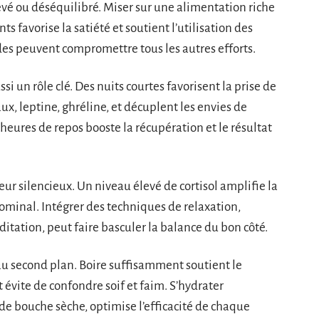
vé ou déséquilibré. Miser sur une alimentation riche
s favorise la satiété et soutient l’utilisation des
ides peuvent compromettre tous les autres efforts.
si un rôle clé. Des nuits courtes favorisent la prise de
, leptine, ghréline, et décuplent les envies de
heures de repos booste la récupération et le résultat
eur silencieux. Un niveau élevé de cortisol amplifie la
dominal. Intégrer des techniques de relaxation,
itation, peut faire basculer la balance du bon côté.
 au second plan. Boire suffisamment soutient le
 évite de confondre soif et faim. S’hydrater
de bouche sèche, optimise l’efficacité de chaque