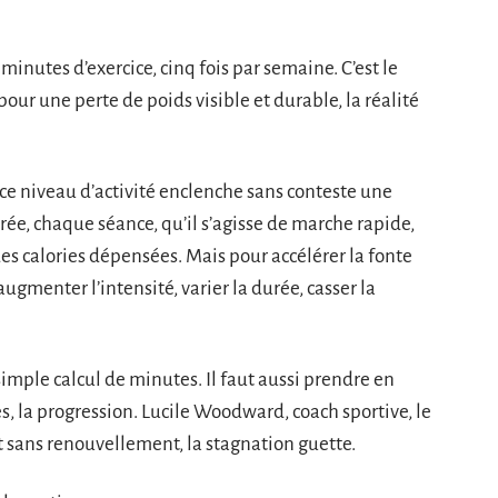
 minutes d’exercice, cinq fois par semaine. C’est le
our une perte de poids visible et durable, la réalité
e niveau d’activité enclenche sans conteste une
ée, chaque séance, qu’il s’agisse de marche rapide,
des calories dépensées. Mais pour accélérer la fonte
: augmenter l’intensité, varier la durée, casser la
simple calcul de minutes. Il faut aussi prendre en
es, la progression. Lucile Woodward, coach sportive, le
 et sans renouvellement, la stagnation guette.