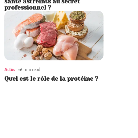
santé astreints au secret
professionnel ?
Actus
6 min read
Quel est le rôle de la protéine ?