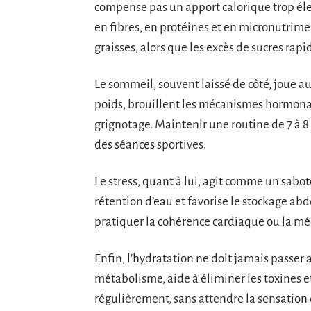
compense pas un apport calorique trop éle
en fibres, en protéines et en micronutriment
graisses, alors que les excès de sucres rap
Le sommeil, souvent laissé de côté, joue aus
poids, brouillent les mécanismes hormonaux
grignotage. Maintenir une routine de 7 à 8 
des séances sportives.
Le stress, quant à lui, agit comme un sabot
rétention d’eau et favorise le stockage ab
pratiquer la cohérence cardiaque ou la méd
Enfin, l’hydratation ne doit jamais passer
métabolisme, aide à éliminer les toxines et
régulièrement, sans attendre la sensation 