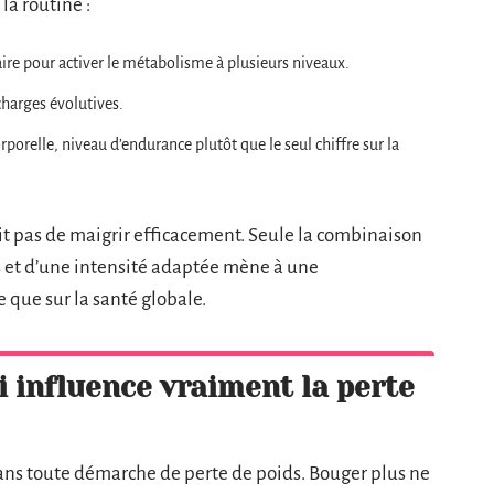
la routine :
ire pour activer le métabolisme à plusieurs niveaux.
 charges évolutives.
orporelle, niveau d’endurance plutôt que le seul chiffre sur la
tit pas de maigrir efficacement. Seule la combinaison
és et d’une intensité adaptée mène à une
e que sur la santé globale.
i influence vraiment la perte
ans toute démarche de perte de poids. Bouger plus ne