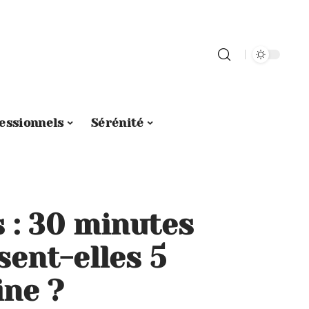
essionnels
Sérénité
 : 30 minutes
sent-elles 5
ine ?