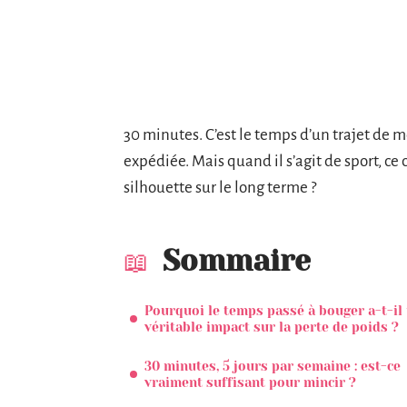
30 minutes. C’est le temps d’un trajet de 
expédiée. Mais quand il s’agit de sport, ce
silhouette sur le long terme ?
Sommaire
Pourquoi le temps passé à bouger a-t-il
véritable impact sur la perte de poids ?
30 minutes, 5 jours par semaine : est-ce
vraiment suffisant pour mincir ?