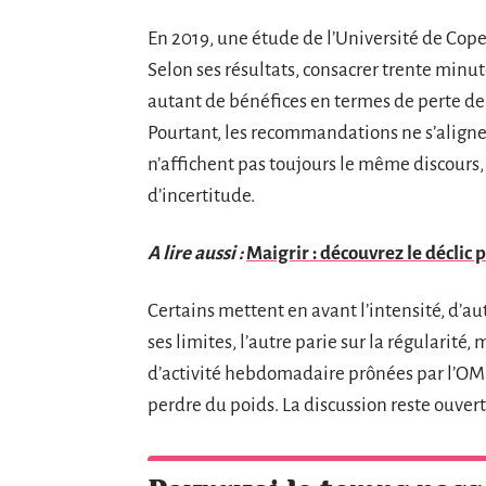
En 2019, une étude de l’Université de Cop
Selon ses résultats, consacrer trente minute
autant de bénéfices en termes de perte de
Pourtant, les recommandations ne s’alignent
n’affichent pas toujours le même discours, 
d’incertitude.
A lire aussi :
Maigrir : découvrez le déclic
Certains mettent en avant l’intensité, d’au
ses limites, l’autre parie sur la régularit
d’activité hebdomadaire prônées par l’OMS 
perdre du poids. La discussion reste ouverte