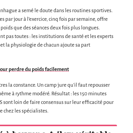
enhague a semé le doute dans les routines sportives.
s par jour à l’exercice, cinq fois par semaine, offre
 poids que des séances deux fois plus longues.
 pas toutes : les institutions de santé et les experts
et la physiologie de chacun ajoute sa part
 pour perdre du poids facilement
tres la constance. Un camp jure qu’il faut repousser
é, même à rythme modéré. Résultat : les 150 minutes
sont loin de faire consensus sur leur efficacité pour
 chez les spécialistes.