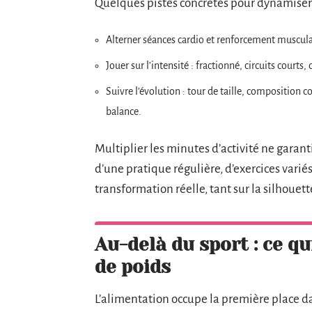
Quelques pistes concrètes pour dynamiser 
Alterner séances cardio et renforcement muscula
Jouer sur l’intensité : fractionné, circuits courts,
Suivre l’évolution : tour de taille, composition c
balance.
Multiplier les minutes d’activité ne garan
d’une pratique régulière, d’exercices vari
transformation réelle, tant sur la silhouett
Au-delà du sport : ce qu
de poids
L’alimentation occupe la première place d