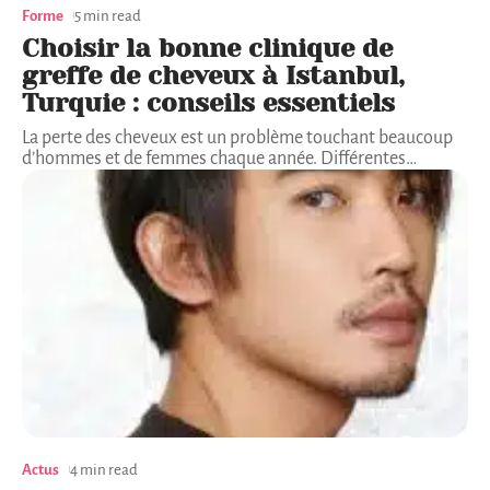
Forme
5 min read
Choisir la bonne clinique de
greffe de cheveux à Istanbul,
Turquie : conseils essentiels
La perte des cheveux est un problème touchant beaucoup
d’hommes et de femmes chaque année. Différentes
…
Actus
4 min read