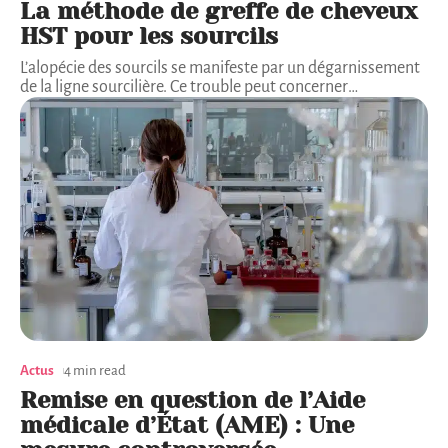
La méthode de greffe de cheveux
HST pour les sourcils
L’alopécie des sourcils se manifeste par un dégarnissement
de la ligne sourcilière. Ce trouble peut concerner
…
Actus
4 min read
Remise en question de l’Aide
médicale d’État (AME) : Une