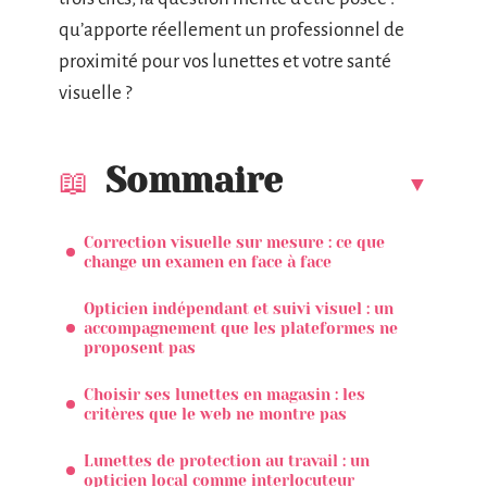
qu’apporte réellement un professionnel de
proximité pour vos lunettes et votre santé
visuelle ?
Sommaire
Correction visuelle sur mesure : ce que
change un examen en face à face
Opticien indépendant et suivi visuel : un
accompagnement que les plateformes ne
proposent pas
Choisir ses lunettes en magasin : les
critères que le web ne montre pas
Lunettes de protection au travail : un
opticien local comme interlocuteur