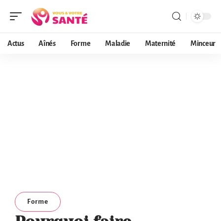
Actus
Aînés
Forme
Maladie
Maternité
Minceur
Forme