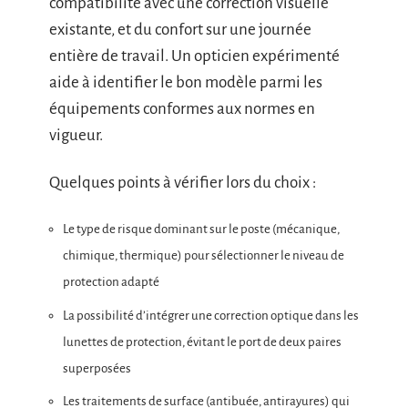
compatibilité avec une correction visuelle
existante, et du confort sur une journée
entière de travail. Un opticien expérimenté
aide à identifier le bon modèle parmi les
équipements conformes aux normes en
vigueur.
Quelques points à vérifier lors du choix :
Le type de risque dominant sur le poste (mécanique,
chimique, thermique) pour sélectionner le niveau de
protection adapté
La possibilité d’intégrer une correction optique dans les
lunettes de protection, évitant le port de deux paires
superposées
Les traitements de surface (antibuée, antirayures) qui