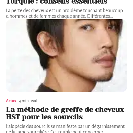
Turquie : conseils essentiels
La perte des cheveux est un problème touchant beaucoup
d’hommes et de femmes chaque année. Différentes
…
Actus
4 min read
La méthode de greffe de cheveux
HST pour les sourcils
L’alopécie des sourcils se manifeste par un dégarnissement
de la ligne sourcilière. Ce trouble peut concerner
…