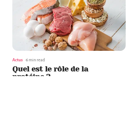
Actus
6 min read
Quel est le rôle de la
protéine ?
Contact
Mentions Légales
Sitemap