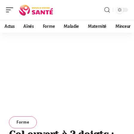
Actus
Aînés
Forme
Maladie
Maternité
Minceur
Forme