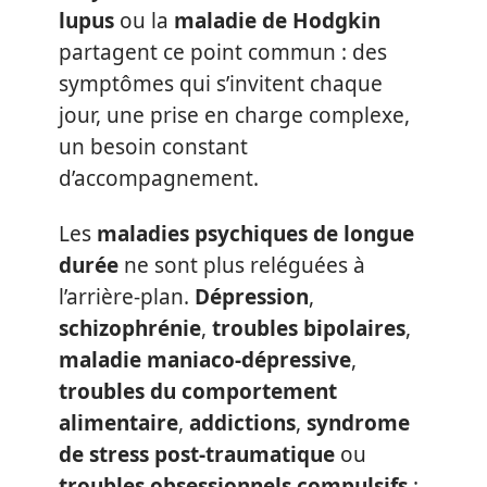
lupus
ou la
maladie de Hodgkin
partagent ce point commun : des
symptômes qui s’invitent chaque
jour, une prise en charge complexe,
un besoin constant
d’accompagnement.
Les
maladies psychiques de longue
durée
ne sont plus reléguées à
l’arrière-plan.
Dépression
,
schizophrénie
,
troubles bipolaires
,
maladie maniaco-dépressive
,
troubles du comportement
alimentaire
,
addictions
,
syndrome
de stress post-traumatique
ou
troubles obsessionnels compulsifs
: