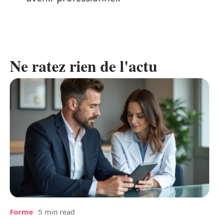
Ne ratez rien de l'actu
Forme
5 min read