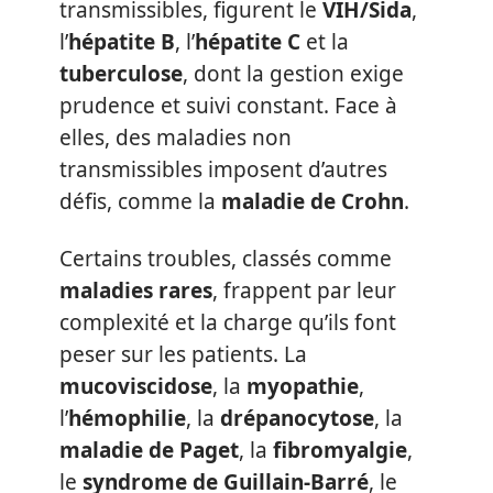
transmissibles, figurent le
VIH/Sida
,
l’
hépatite B
, l’
hépatite C
et la
tuberculose
, dont la gestion exige
prudence et suivi constant. Face à
elles, des maladies non
transmissibles imposent d’autres
défis, comme la
maladie de Crohn
.
Certains troubles, classés comme
maladies rares
, frappent par leur
complexité et la charge qu’ils font
peser sur les patients. La
mucoviscidose
, la
myopathie
,
l’
hémophilie
, la
drépanocytose
, la
maladie de Paget
, la
fibromyalgie
,
le
syndrome de Guillain-Barré
, le