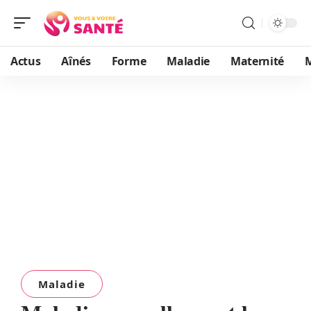
Actus
Aînés
Forme
Maladie
Maternité
Maladie