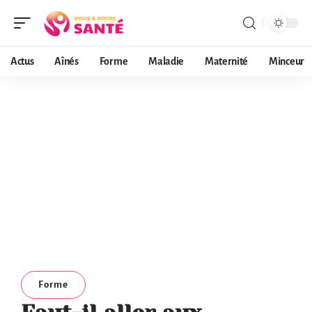
Actus
Aînés
Forme
Maladie
Maternité
Minceur
Forme