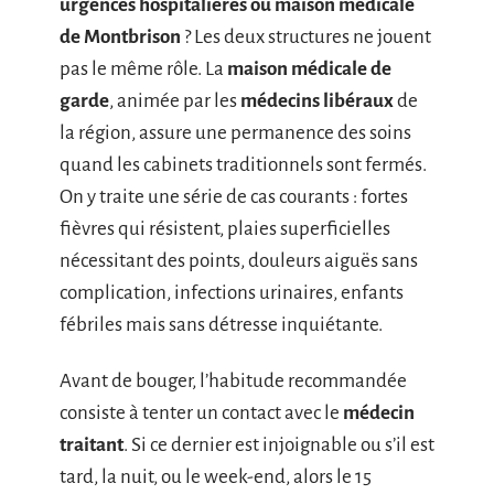
urgences hospitalières ou maison médicale
de Montbrison
? Les deux structures ne jouent
pas le même rôle. La
maison médicale de
garde
, animée par les
médecins libéraux
de
la région, assure une permanence des soins
quand les cabinets traditionnels sont fermés.
On y traite une série de cas courants : fortes
fièvres qui résistent, plaies superficielles
nécessitant des points, douleurs aiguës sans
complication, infections urinaires, enfants
fébriles mais sans détresse inquiétante.
Avant de bouger, l’habitude recommandée
consiste à tenter un contact avec le
médecin
traitant
. Si ce dernier est injoignable ou s’il est
tard, la nuit, ou le week-end, alors le 15