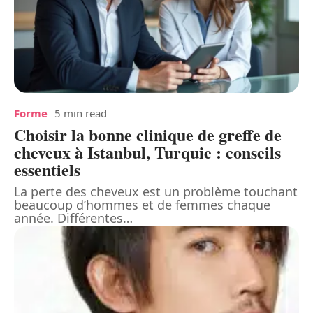
Forme
5 min read
Choisir la bonne clinique de greffe de
cheveux à Istanbul, Turquie : conseils
essentiels
La perte des cheveux est un problème touchant
beaucoup d’hommes et de femmes chaque
année. Différentes
…